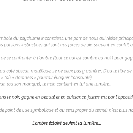
e du psychisme inconscient, une part de nous qui réside principal
os pulsions instinctives qui sont nos forces de vie, souvent en conflit
é de se confronter à l’ombre (tout ce qui est sombre ou noir) pour gagn
u coté obscur, maléfique. Je ne peux pas y adhérer. D’ou le titre de 
 » (où « darkness » pourrait évoquer l’obscurité)
ur, (ou son manque), le noir, contient en lui une lumière...
ns le noir, gagne en beauté et en puissance, justement par l’oppositi
point de vue symbolique et au sens propre du terme) n’est plus noir s
L’ombre éclairé devient la lumière…