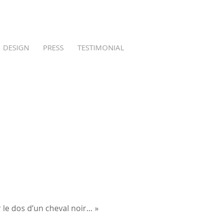
DESIGN
PRESS
TESTIMONIAL
r le dos d’un cheval noir… »