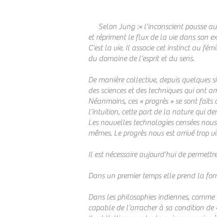
Selon Jung :« l’inconscient pousse au l
et répriment le flux de la vie dans son ex
C’est la vie. Il associe cet instinct au f
du domaine de l’esprit et du sens.
De manière collective, depuis quelques siè
des sciences et des techniques qui ont am
Néanmoins, ces « progrès » se sont faits a
l’intuition, cette part de la nature qui d
Les nouvelles technologies censées nous
mêmes. Le progrès nous est arrivé trop vi
Il est nécessaire aujourd’hui de permettr
Dans un premier temps elle prend la for
Dans les philosophies indiennes, comme 
capable de l’arracher à sa condition de « 