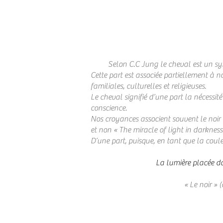
Selon C.C Jung le cheval est un symbol
Cette part est associée partiellement à n
familiales, culturelles et religieuses.
Le cheval signifié d’une part la nécessit
conscience.
Nos croyances associent souvent le noir a
et non « The miracle of light in darkness
D’une part, puisque, en tant que la coule
La lumière placée da
« Le noir » (de 