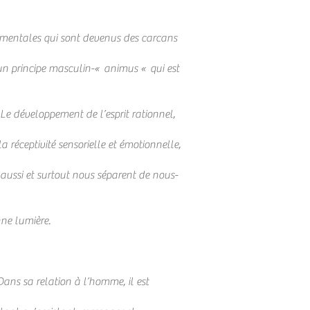
s mentales qui sont devenus des carcans
 à un principe masculin-« animus « qui est
. Le développement de l’esprit rationnel,
la réceptivité sensorielle et émotionnelle,
aussi et surtout nous séparent de nous-
nne lumière.
ns sa relation à l’homme, il est