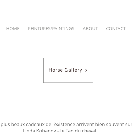
HOME
PEINTURES/PAINTINGS
ABOUT
CONTACT
Horse Gallery
s plus beaux cadeaux de l’existence arrivent bien souvent su
 –Le Tao du cheval