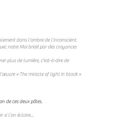
ement dans l’ombre de l’inconscient.
 avec notre Moi bridé par des croyances
er plus de lumière, c'est-à-dire de
l’œuvre « The miracle of light in black »
on de ces deux pôles.
i l’on éclaire...