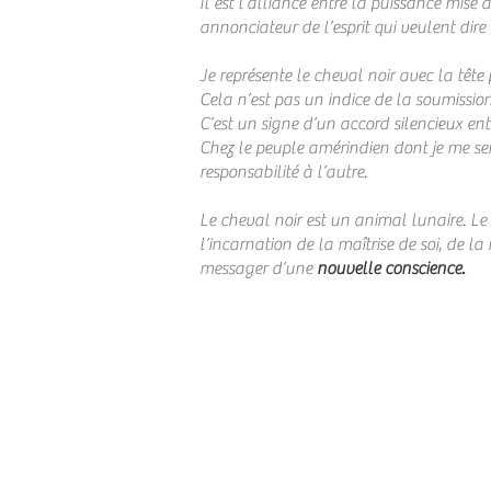
Il est l’alliance entre la puissance mise 
annonciateur de l’esprit qui veulent dir
Je représente le cheval noir avec la tête
Cela n’est pas un indice de la soumission
C’est un signe d’un accord silencieux ent
Chez le peuple amérindien dont je me sen
responsabilité à l’autre.
Le cheval noir est un animal lunaire. Le m
l’incarnation de la maîtrise de soi, de l
messager d’une
nouvelle conscience.