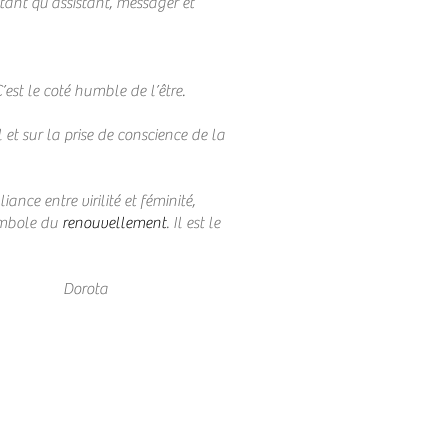
 tant qu’assistant, messager et
est le coté humble de l’être.
et sur la prise de conscience de la
ance entre virilité et féminité,
symbole du
renouvellement
. Il est le
Dorota