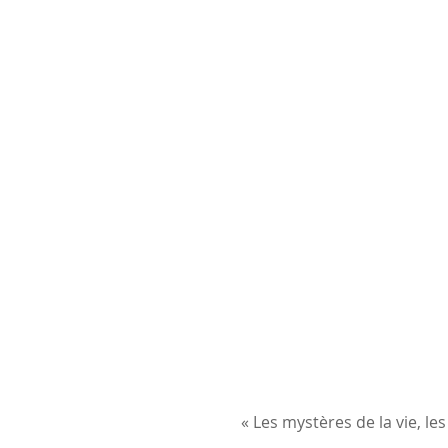
« Les mystères de la vie, le
Linda Kohanov