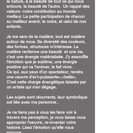
la nature, à la beauté de tout ce qui nous
entoure, la beauté de l’autre.. Un rappel des
valeurs -notre contribution au monde
meilleur. La petite participation de chacun
au meilleur avenir, le notre, et celui de nos
enfants..
Je me sers de la matière, tout est matière
autour de nous. Sa diversité des couleurs,
des formes, structures m'intéresse. La
matière renferme une beauté et une vie,
c’est une énergie matérialisée. J’y essouffle
l'émotion que je sublime, une énergie
positive qui va l’animer, la fait vivre.
Ce qui, aux yeux d’un spectateur, rendra
une oeuvre d’art»puissante»,»belle»,
C’est cette charge énergétique laissée par
un artiste qui s’en dégage..
Les sujets sont récurrents, leur symbolique
est liée avec ma personne..
Je ne tiens pas à vous les faire voir à
travers ma perception, je vous laisse vous
approprier l’oeuvre, re-inventer votre
histoire. Lisez l’émotion qu’elle vous
procure...