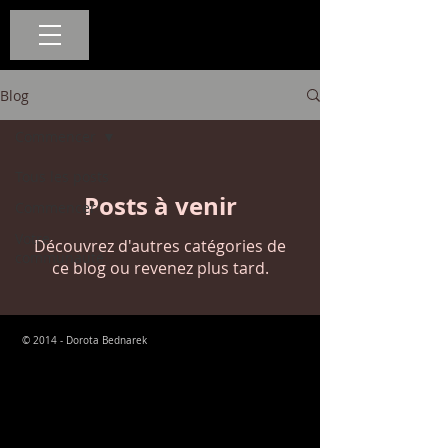
Blog
Commencer
Tous les posts
Posts à venir
Commencer
Votre
Découvrez d'autres catégories de
communauté
ce blog ou revenez plus tard.
© 2014 - Dorota Bednarek